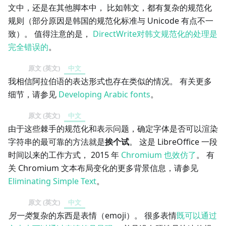
文中，还是在其他脚本中， 比如韩文，都有复杂的规范化
规则（部分原因是韩国的规范化标准与 Unicode 有点不一
致）。 值得注意的是，
DirectWrite对韩文规范化的处理是
完全错误的
。
原文 (英文)
中文
我相信阿拉伯语的表达形式也存在类似的情况。 有关更多
细节，请参见
Developing Arabic fonts
。
原文 (英文)
中文
由于这些棘手的规范化和表示问题，确定字体是否可以渲染
字符串的最可靠的方法就是
挨个试
。 这是 LibreOffice 一段
时间以来的工作方式， 2015 年
Chromium 也效仿了
。 有
关 Chromium 文本布局变化的更多背景信息，请参见
Eliminating Simple Text
。
原文 (英文)
中文
另一类
复杂的东西是表情（emoji）。 很多表情
既可以通过