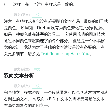
行， 这样，在一个运行中样式是一致的。
原文 (英文)
中文
注意，有些样式变化没有
必要
影响文本布局，最好的例子就
是颜色。 所周知，Firefox 没有为颜色变化定义分割边界。
如果一种颜色处在
连字
的边界上， 它使用花哨的图形技术
通过不同颜色来渲染
连字
的各个部分。 但这是一个不易察
觉的改进，我认为对于基础的文本渲染是没有必要的。 有
关更多细节，请参见
Text Rendering Hates You
。
原文 (英文)
中文
双向文本分析
原文 (英文)
中文
完全独立于样式跨度，一个段落通常可以包含从左到右和从
右到左的文本。 对双向（BiDi）文本的需求无疑是使文本
布局更加复杂的原因之一。