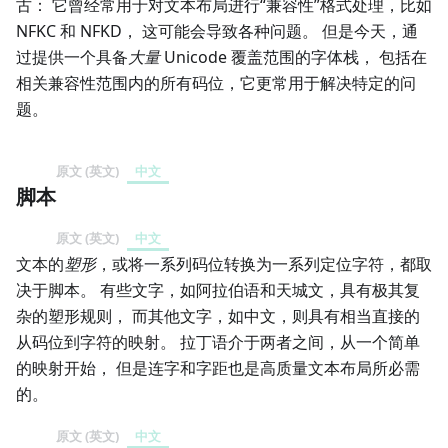
古： 它曾经常用于对文本布局进行“兼容性”格式处理，比如
NFKC 和 NFKD， 这可能会导致各种问题。 但是今天，通
过提供一个具备
大量
Unicode 覆盖范围的字体栈， 包括在
相关兼容性范围内的所有码位，它更常用于解决特定的问
题。
原文 (英文)
中文
脚本
原文 (英文)
中文
文本的
塑形
，或将一系列码位转换为一系列定位字符，都取
决于脚本。 有些文字，如阿拉伯语和天城文，具有极其复
杂的塑形规则， 而其他文字，如中文，则具有相当直接的
从码位到字符的映射。 拉丁语介于两者之间，从一个简单
的映射开始， 但是连字和字距也是高质量文本布局所必需
的。
原文 (英文)
中文