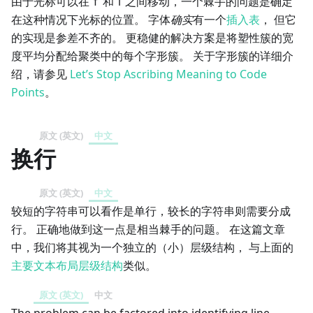
由于光标可以在“f”和“i”之间移动，一个棘手的问题是确定
在这种情况下光标的位置。 字体
确实
有一个
插入表
， 但它
的实现是参差不齐的。 更稳健的解决方案是将塑性簇的宽
度平均分配给聚类中的每个字形簇。 关于字形簇的详细介
绍，请参见
Let’s Stop Ascribing Meaning to Code
Points
。
原文 (英文)
中文
换行
原文 (英文)
中文
较短的字符串可以看作是单行，较长的字符串则需要分成
行。 正确地做到这一点是相当棘手的问题。 在这篇文章
中，我们将其视为一个独立的（小）层级结构， 与上面的
主要文本布局层级结构
类似。
原文 (英文)
中文