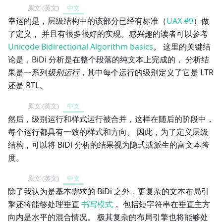
原文 (英文)
中文
幸运的是，层级结构中的该部分已经有标准（
UAX #9
）做
了定义， 并且有很多很好的实现。感兴趣的读者可以参考
Unicode Bidirectional Algorithm basics
。 这里的关键结
论是，BiDi 分析是在整个段落的纯文本上完成的， 分析结
果是一系列
级别运行
，其中每个运行的级别定义了它是 LTR
还是 RTL。
原文 (英文)
中文
然后，级别运行和样式运行被合并，这样在随后的阶段中，
每个运行都具有一致的样式和方向。 因此，为了定义层级
结构，可以将 BiDi 分析的结果视为隐式或派生的富文本跨
度。
原文 (英文)
中文
除了我认为是基本需求的 BiDi 之外，更复杂的文本布局引
擎还将能够处理垂直
书写模式
， 包括短字符串在垂直主方
向内是水平的混合情况。 极其复杂的布局引擎也将能够处