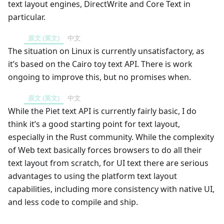
text layout engines, DirectWrite and Core Text in
particular.
原文 (英文)
中文
The situation on Linux is currently unsatisfactory, as
it’s based on the Cairo toy text API. There is work
ongoing to improve this, but no promises when.
原文 (英文)
中文
While the Piet text API is currently fairly basic, I do
think it’s a good starting point for text layout,
especially in the Rust community. While the complexity
of Web text basically forces browsers to do all their
text layout from scratch, for UI text there are serious
advantages to using the platform text layout
capabilities, including more consistency with native UI,
and less code to compile and ship.