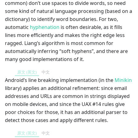
common) don’t use spaces to divide words, so need
some kind of natural language processing (based on a
dictionary) to identify word boundaries. For two,
automatic
hyphenation
is often desirable, as it fills
lines more efficiently and makes the right edge less
ragged. Liang’s algorithm is most common for
automatically inferring “soft hyphens”, and there are
many good implementations of it.
原文 (英文)
中文
Android’s line breaking implementation (in the
Minikin
library) applies an additional refinement: since email
addresses and URLs are common in strings displayed
on mobile devices, and since the UAX #14 rules give
poor choices for those, it has an additional parser to
detect those cases and apply different rules.
原文 (英文)
中文