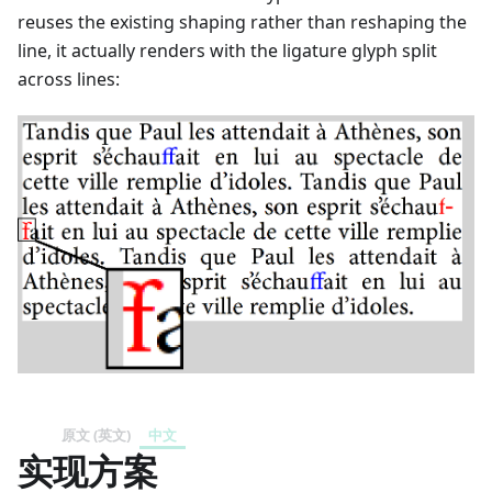
reuses the existing shaping rather than reshaping the
line, it actually renders with the ligature glyph split
across lines:
原文 (英文)
中文
实现方案