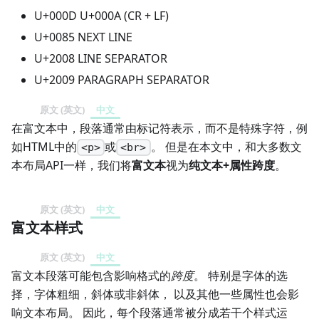
U+000D U+000A (CR + LF)
U+0085 NEXT LINE
U+2008 LINE SEPARATOR
U+2009 PARAGRAPH SEPARATOR
原文 (英文)
中文
在富文本中，段落通常由标记符表示，而不是特殊字符，例
如HTML中的
或
。 但是在本文中，和大多数文
<p>
<br>
本布局API一样，我们将
富文本
视为
纯文本+属性跨度
。
原文 (英文)
中文
富文本样式
原文 (英文)
中文
富文本段落可能包含影响格式的
跨度
。 特别是字体的选
择，字体粗细，斜体或非斜体， 以及其他一些属性也会影
响文本布局。 因此，每个段落通常被分成若干个样式运