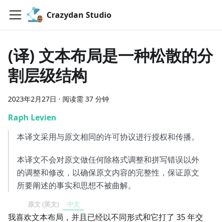
Crazydan Studio
(译) 文本布局是一种松散的分
割层级结构
2023年2月27日
·
阅读需 37 分钟
Raph Levien
本译文采用与原文相同的许可协议进行授权和传播。
本译文不会对原文做任何除格式调整和拼写错误以外
的调整和修改，以确保原文内容的完整性，保证原文
所要阐述的事实和思想不被曲解。
原文 (英文)
中文
我喜欢文本布局，并且已经以不同形式和它打了 35 年交