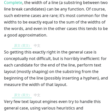
Complete
, the width of a line (a substring between two
line break candidates) can be any function. Of course,
such extreme cases are rare; it’s most common for the
widths to be exactly equal to the sum of the widths of
the words, and even in the other cases this tends to be
a good approximation.
原文 (英文)
中文
So getting this exactly right in the general case is
conceptually not difficult, but is horribly inefficient: for
each candidate for the end of the line, perform text
layout (mostly shaping) on the substring from the
beginning of the line (possibly inserting a hyphen), and
measure the width of that layout.
原文 (英文)
中文
Very few text layout engines even try to handle this
general case, using various heuristics and