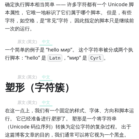
确定执行脚本相当简单 —— 许多字符都有一个 Unicode 脚
本属性， 它唯一地标识了它们属于哪个脚本。 但是，有些
字符，如空格，是“常见”字符， 因此指定的脚本只是继续前
一次的运行。
原文 (英文)
中文
一个简单的例子是 “hello мир”。 这个字符串被分成两个执
行脚本：“hello” 是
，“мир” 是
。
Latn
Cyrl
原文 (英文)
中文
塑形（字符簇）
原文 (英文)
中文
在这一点上，我们有一个固定的样式、字体、方向和脚本运
行。 它已经准备进行
塑形
了。 塑形是一个将字符串
（Unicode 码位序列）转换为定位字符的复杂过程。 出于
这篇博客文章的目的，我们通常可以将它视为一个黑盒。