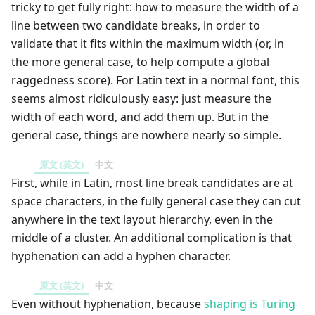
tricky to get fully right: how to measure the width of a
line between two candidate breaks, in order to
validate that it fits within the maximum width (or, in
the more general case, to help compute a global
raggedness score). For Latin text in a normal font, this
seems almost ridiculously easy: just measure the
width of each word, and add them up. But in the
general case, things are nowhere nearly so simple.
原文 (英文)
中文
First, while in Latin, most line break candidates are at
space characters, in the fully general case they can cut
anywhere in the text layout hierarchy, even in the
middle of a cluster. An additional complication is that
hyphenation can add a hyphen character.
原文 (英文)
中文
Even without hyphenation, because
shaping is Turing