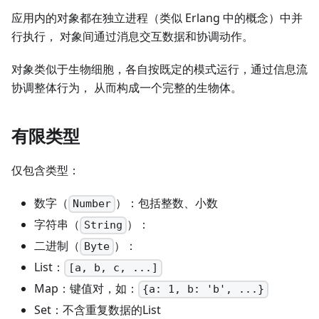
应用内的对象都在独立进程（类似 Erlang 中的概念）中并
行执行， 对象间通过消息交互数据和协调动作。
对象类似于生物细胞，各自按既定的模式运行，通过信息流
协调整体行为， 从而构成一个完整的生物体。
有限类型
仅包含类型：
数字（
）：包括整数、小数
Number
字符串（
）：
String
二进制（
）：
Byte
List：
[a, b, c, ...]
Map：键值对，如：
{a: 1, b: 'b', ...}
Set：不含重复数据的List