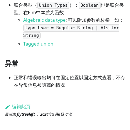
联合类型（
）：
也是联合类
Union Types
Boolean
型。在Elm中本质为函数
Algebraic data type
: 可以附加参数的枚举，如：
type User = Regular String | Visitor
String
Tagged union
异常
正常和错误输出均可在固定位置以固定方式查看，不存
在异常信息被隐藏的情况
编辑此页
最后
由
flytreeleft
于
2024年9月6日
更新