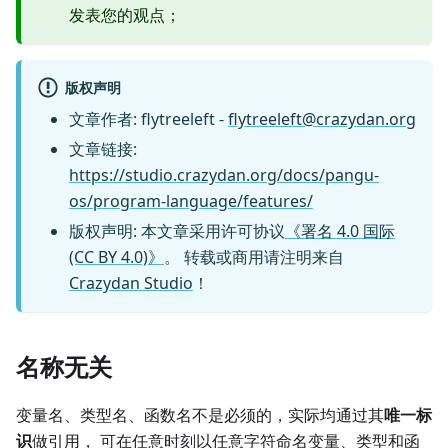
发表您的观点；
版权声明
文章作者
:
flytreeleft
-
flytreeleft@crazydan.org
文章链接
:
https://studio.crazydan.org/docs/pangu-
os/program-language/features/
版权声明
:
本文章采用许可协议
《署名 4.0 国际
(CC BY 4.0)》
。
转载或商用请注明来自
Crazydan Studio
！
名称无关
变量名、类型名、函数名不是必须的，实际均通过其
唯一标
识
做引用， 可在任意时刻以任意字符命名变量、类型和函