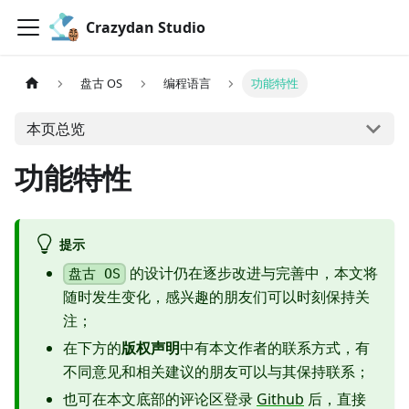
Crazydan Studio
盘古 OS
编程语言
功能特性
本页总览
功能特性
提示
的设计仍在逐步改进与完善中，本文将
盘古 OS
随时发生变化，感兴趣的朋友们可以时刻保持关
注；
在下方的
版权声明
中有本文作者的联系方式，有
不同意见和相关建议的朋友可以与其保持联系；
也可在本文底部的评论区登录
Github
后，直接