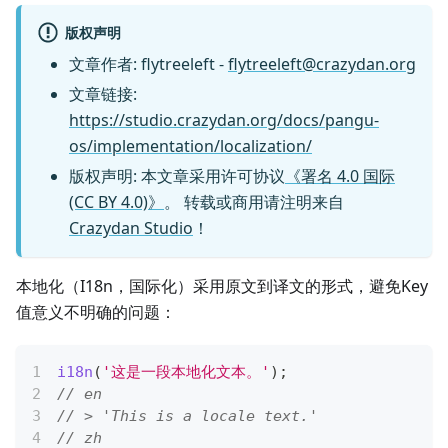
版权声明
文章作者
:
flytreeleft
-
flytreeleft@crazydan.org
文章链接
:
https://studio.crazydan.org/docs/pangu-
os/implementation/localization/
版权声明
:
本文章采用许可协议
《署名 4.0 国际
(CC BY 4.0)》
。
转载或商用请注明来自
Crazydan Studio
！
本地化（I18n，国际化）采用原文到译文的形式，避免Key
值意义不明确的问题：
i18n
(
'这是一段本地化文本。'
)
;
// en
// > 'This is a locale text.'
// zh